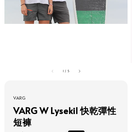
1
/
5
VARG
VARG W Lysekil 快乾彈性
短褲