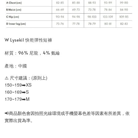
W Lysekil 快乾彈性短褲
材質：96% 尼龍，4% 氨綸
產地：中國
⚠️ 尺寸建議：(原則上)
150~159➡️XS
160~169➡️S
170~179➡️M
📢
商品顏色會因拍照光線環境或手機螢幕色差等因素有所差異，依
實際出貨為準
。