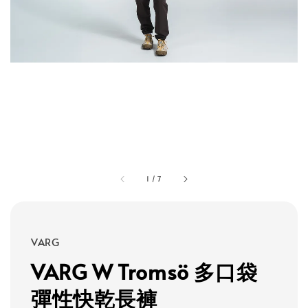
1
/
7
VARG
VARG W Tromsö 多口袋
彈性快乾長褲