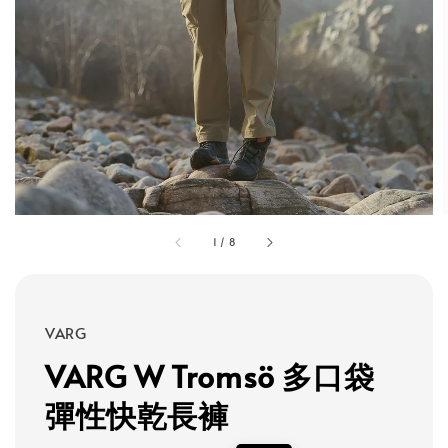
1
/
8
VARG
VARG W Tromsö 多口袋
彈性快乾長褲