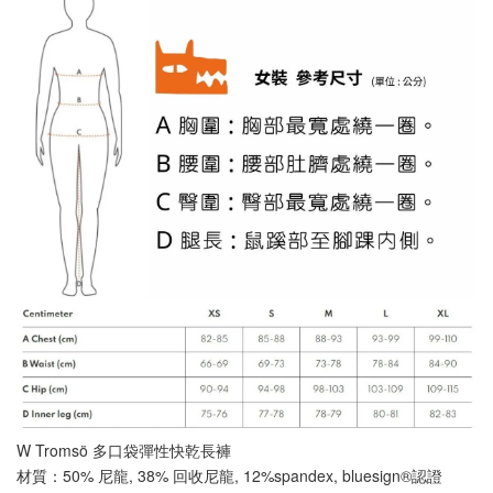
W Tromsö 多口袋彈性快乾長褲
材質：50% 尼龍, 38% 回收尼龍, 12%spandex, bluesign®認證