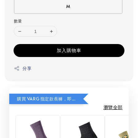
M
數量
加入購物車
分享
購買 VARG 指定款長褲，即可獲贈指定款式 FITS Light Cushion 美麗諾羊毛襪乙雙。
瀏覽全部