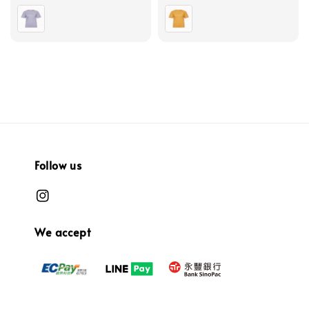
price
price
price
price
Follow us
We accept