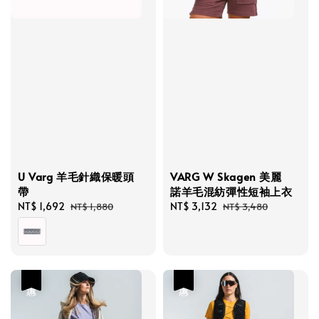
U Varg 羊毛針織保暖頭
VARG W Skagen 美麗
帶
諾羊毛混紡彈性短袖上衣
Sale
NT$ 1,692
Regular
Sale
NT$ 3,132
Regular
NT$ 1,880
NT$ 3,480
price
price
price
price
優惠
優惠