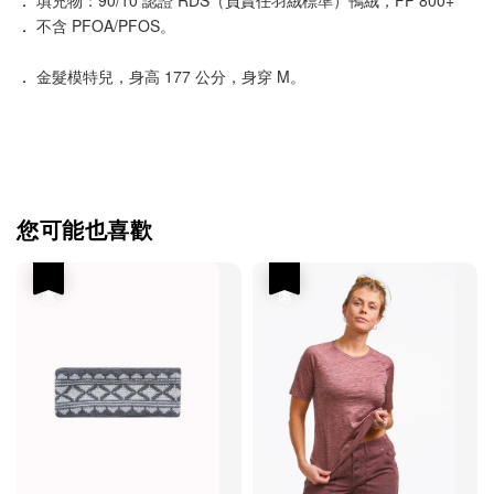
．
不含 PFOA/PFOS。
．
金髮模特兒，身高 177 公分，身穿 M。
您可能也喜歡
優惠
優惠