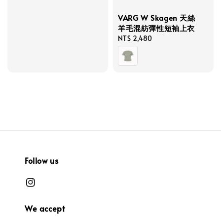
VARG W Skagen 天絲
羊毛混紡彈性短袖上衣
Regular
NT$ 2,480
price
Follow us
We accept