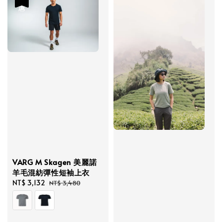
VARG M Skagen 美麗諾
羊毛混紡彈性短袖上衣
Sale
NT$ 3,132
Regular
NT$ 3,480
price
price