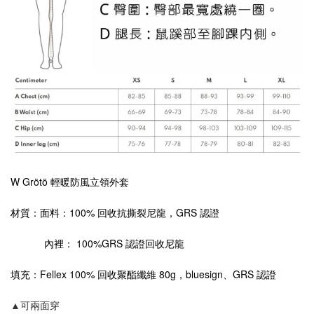
W Grötö 輕暖防風立領外套
材質：面料：100% 回收抗撕裂尼龍，GRS 認證
內裡： 100%GRS 認證回收尼龍
填充：Fellex 100% 回收聚酯纖維 80g，bluesign、GRS 認證
▲可兩面穿