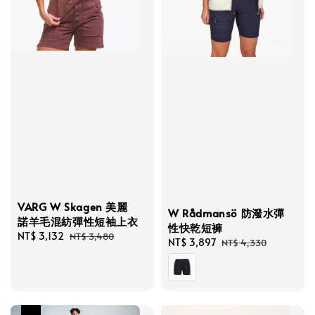
VARG W Skagen 美麗
W Rådmansö 防潑水彈
諾羊毛混紡彈性短袖上衣
性快乾短褲
Sale
NT$ 3,132
Regular
NT$ 3,480
Sale
NT$ 3,897
Regular
NT$ 4,330
price
price
price
price
優惠