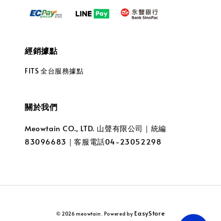
經銷據點
FITS 全台服務據點
關於我們
Meowtain CO., LTD. 山聲有限公司｜統編
83096683｜客服電話04-23052298
EasyStore
© 2026 meowtain. Powered by