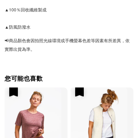
▲
100％回收纖維製成
▲防風防潑水
📢
商品顏色會因拍照光線環境或手機螢幕色差等因素有所差異，依
實際出貨為準
。
您可能也喜歡
優惠
優惠