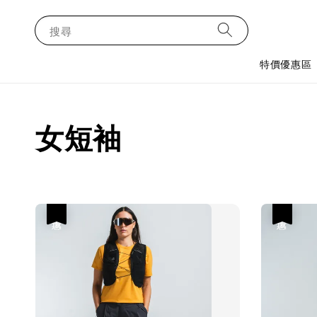
搜尋
特價優惠區
女短袖
優惠
優惠