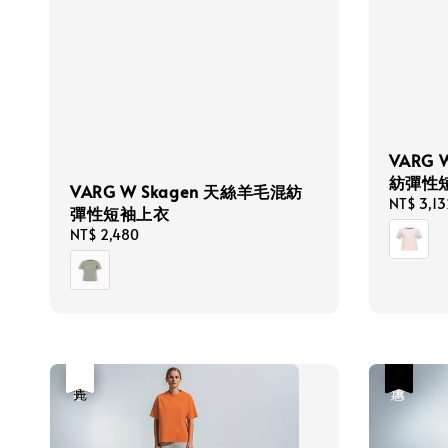
VARG 
紡彈性
VARG W Skagen 天絲羊毛混紡
Sale
NT$ 3,13
彈性短袖上衣
price
Regular
NT$ 2,480
price
優惠
售完
優惠