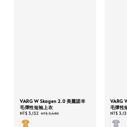
VARG W Skagen 2.0 美麗諾羊
VARG 
毛彈性短袖上衣
毛彈性
Sale
NT$ 3,132
Regular
Sale
NT$ 3,13
NT$ 3,480
price
price
price