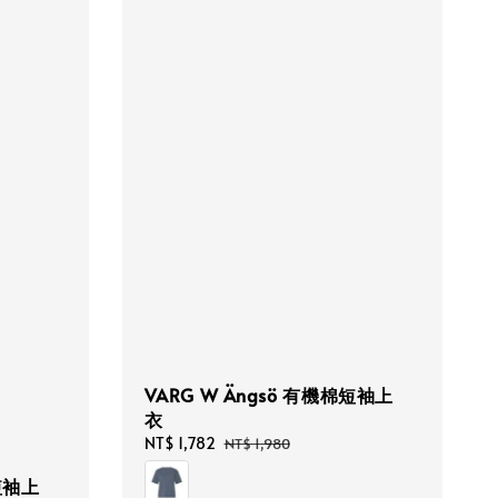
VARG W Ängsö 有機棉短袖上
衣
Sale
NT$ 1,782
Regular
NT$ 1,980
price
price
短袖上