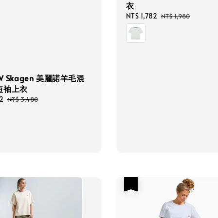
衣
Sale
NT$ 1,782
Regular
NT$ 1,980
price
price
W Skagen 美麗諾羊毛混
短袖上衣
2
Regular
NT$ 3,480
price
優惠