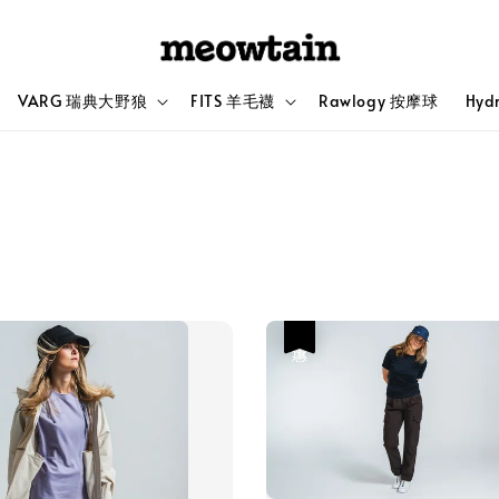
VARG 瑞典大野狼
FITS 羊毛襪
Rawlogy 按摩球
Hyd
優惠