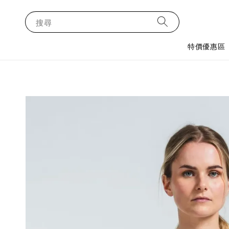
搜尋
特價優惠區