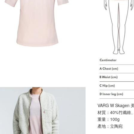
VARG W Skag
材質：40%竹纖維、
重量：100g
產地：立陶宛