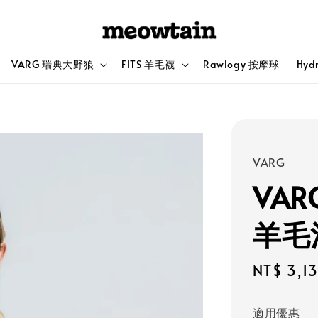
VARG 瑞典大野狼
FITS 羊毛襪
Rawlogy 按摩球
Hyd
VARG
VAR
羊毛
Sale
NT$ 3,1
price
適用優惠