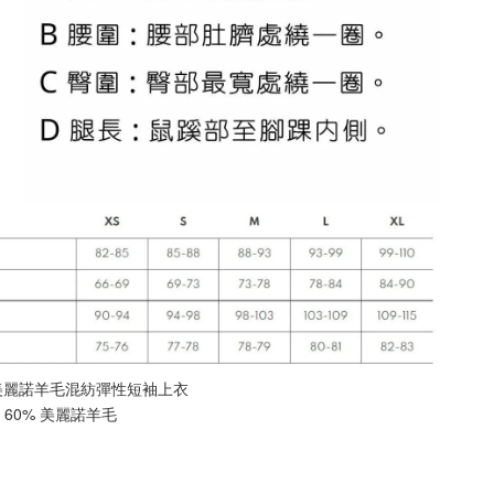
en 美麗諾羊毛混紡彈性短袖上衣
60% 美麗諾羊毛