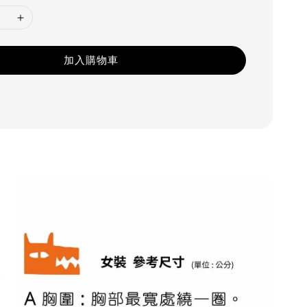
加入購物車