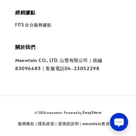
經銷據點
FITS 全台服務據點
關於我們
Meowtain CO., LTD. 山聲有限公司｜統編
83096683｜客服電話04-23052298
EasyStore
© 2026 meowtain. Powered by
服務條款
隱私政策
退換貨說明
meowtain會員辦法
|
|
|