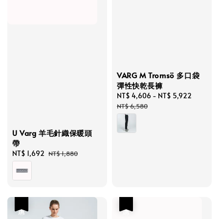
VARG M Tromsö 多口袋
彈性快乾長褲
Sale
NT$ 4,606
-
NT$ 5,922
Regula
price
price
NT$ 6,580
U Varg 羊毛針織保暖頭
帶
Sale
NT$ 1,692
Regular
NT$ 1,880
price
price
優惠
優惠