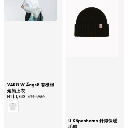
VARG W Ängsö 有機棉
短袖上衣
Sale
NT$ 1,782
Regular
NT$ 1,980
price
price
U Köpenhamn 針織保暖
毛帽