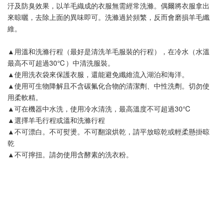
汙及防臭效果，以羊毛織成的衣服無需經常洗滌。偶爾將衣服拿出
來晾曬，去除上面的異味即可。洗滌過於頻繁，反而會磨損羊毛纖
維。
▲用溫和洗滌行程（最好是清洗羊毛服裝的行程），在冷水（水溫
最高不可超過30℃）中清洗服裝。
▲使用洗衣袋來保護衣服，還能避免纖維流入湖泊和海洋。
▲使用可生物降解且不含碳氟化合物的清潔劑、中性洗劑。切勿使
用柔軟精。
▲可在機器中水洗，使用冷水清洗，最高溫度不可超過30℃
▲選擇羊毛行程或溫和洗滌行程
▲不可漂白。不可熨燙。不可翻滾烘乾，請平放晾乾或輕柔懸掛晾
乾
▲不可擰扭。請勿使用含酵素的洗衣粉。