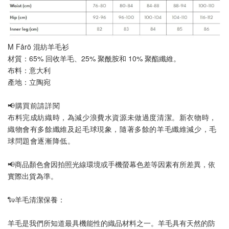
M Fårö 混紡羊毛衫
材質：65% 回收羊毛、25% 聚酰胺和 10% 聚酯纖維。
布料：意大利
產地：立陶宛
📢購買前請詳閱
布料完成紡織時，為減少浪費水資源未做過度清潔。新衣物時，
織物會有多餘纖維及起毛球現象，隨著多餘的羊毛纖維減少，毛
球問題會逐漸降低。
📢
商品顏色會因拍照光線環境或手機螢幕色差等因素有所差異，依
實際出貨為準
。
🐑羊毛清潔保養：
羊毛是我們所知道最具機能性的織品材料之一。羊毛具有天然的防