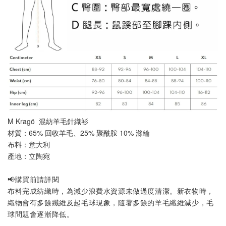
M Kragö  混紡羊毛針織衫
材質：65% 回收羊毛、25% 聚酰胺 10% 滌綸
布料：意大利
產地：立陶宛
📢購買前請詳閱
布料完成紡織時，為減少浪費水資源未做過度清潔。新衣物時，
織物會有多餘纖維及起毛球現象，隨著多餘的羊毛纖維減少，毛
球問題會逐漸降低。