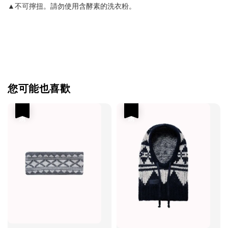
▲不可擰扭。請勿使用含酵素的洗衣粉。
您可能也喜歡
優惠
優惠