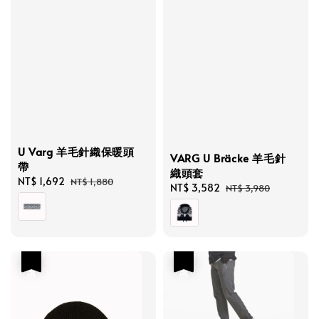
U Varg 羊毛針織保暖頭
VARG U Bräcke 羊毛針
帶
織頭套
Sale
NT$ 1,692
Regular
NT$ 1,880
Sale
NT$ 3,582
Regular
NT$ 3,980
price
price
price
price
優惠
優惠