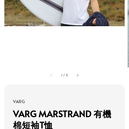
1
/
5
VARG
VARG MARSTRAND 有機
棉短袖T恤