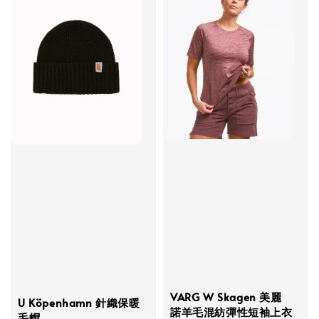
VARG W Skagen 美麗
U Köpenhamn 針織保暖
諾羊毛混紡彈性短袖上衣
毛帽