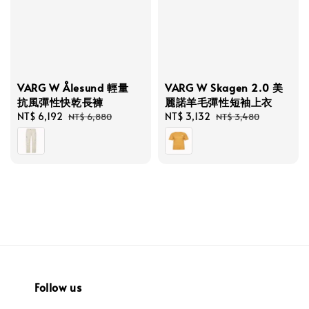
VARG W Ålesund 輕量
VARG W Skagen 2.0 美
抗風彈性快乾長褲
麗諾羊毛彈性短袖上衣
Sale
NT$ 6,192
Regular
Sale
NT$ 3,132
Regular
NT$ 6,880
NT$ 3,480
price
price
price
price
Follow us