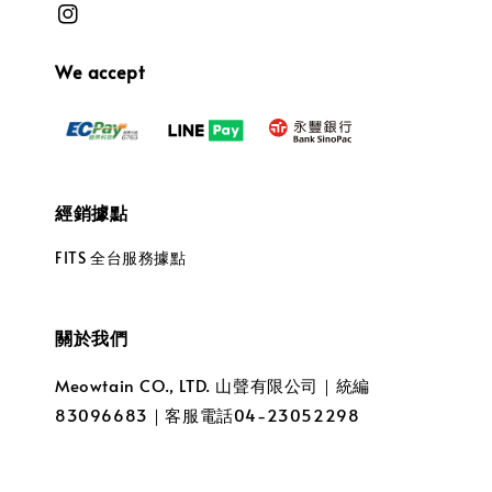
We accept
經銷據點
FITS 全台服務據點
關於我們
Meowtain CO., LTD. 山聲有限公司｜統編
83096683｜客服電話04-23052298