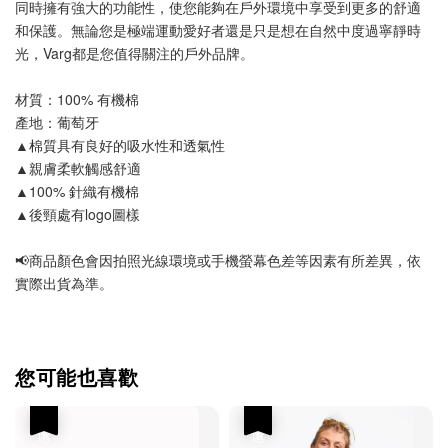
同時擁有強大的功能性，使您能夠在戶外環境中享受到更多的舒適
和保護。無論您是極端運動愛好者還是只是想在自然中度過寧靜時
光，Varg都是您值得關注的戶外品牌。
材質：100% 有機棉 
產地：葡萄牙
▲棉質具有良好的吸水性和透氣性
▲親膚柔軟觸感舒適
▲100% 針織有機棉 
▲後頸處有logo圖樣
📢商品顏色會因拍照光線環境或手機螢幕色差等因素有所差異，依
實際出貨為準。
您可能也喜歡
優惠
優惠