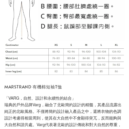
MARSTRAND 有機棉短袖T恤
「VARG，自然、設計和永續性的結合」
瑞典的戶外品牌Varg，融合了北歐簡約設計的精髓，其產品流露出
純正的北歐風格。不僅將簡約設計融入產品之中，還將衣物的色調
設計考慮得相當周到，使其在大自然中不會顯得突兀，反而能夠與
大自然和諧共處。Varg代表著北歐的設計傳統和對大自然的尊重，