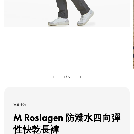
1
/
9
VARG
M Roslagen 防潑水四向彈
性快乾長褲