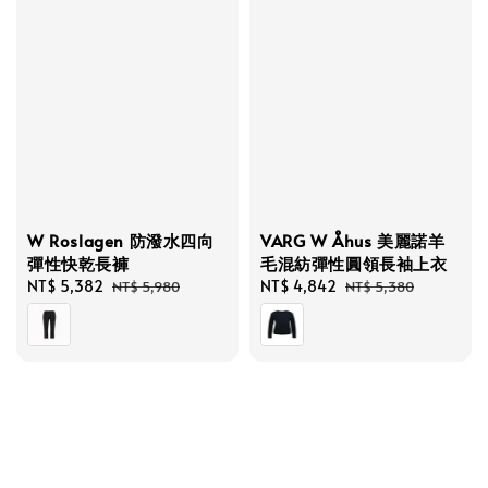
W Roslagen 防潑水四向
VARG W Åhus 美麗諾羊
彈性快乾長褲
毛混紡彈性圓領長袖上衣
Sale
NT$ 5,382
Regular
Sale
NT$ 4,842
Regular
NT$ 5,980
NT$ 5,380
price
price
price
price