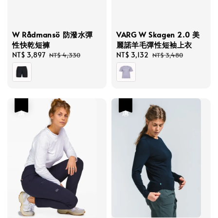
W Rådmansö 防潑水彈
VARG W Skagen 2.0 美
性快乾短褲
麗諾羊毛彈性短袖上衣
Sale
NT$ 3,897
Regular
Sale
NT$ 3,132
Regular
NT$ 4,330
NT$ 3,480
price
price
price
price
優惠
優惠