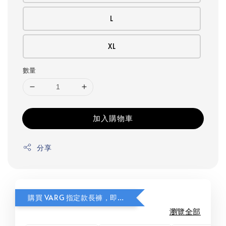
L
XL
數量
加入購物車
分享
購買 VARG 指定款長褲，即可獲贈指定款式 FITS Light Cushion 美麗諾羊毛襪乙雙。
瀏覽全部