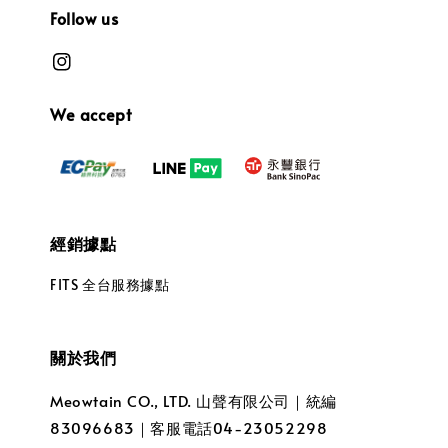
Follow us
We accept
經銷據點
FITS 全台服務據點
關於我們
Meowtain CO., LTD. 山聲有限公司｜統編
83096683｜客服電話04-23052298