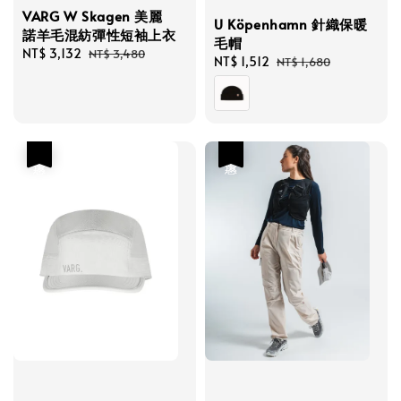
VARG W Skagen 美麗
U Köpenhamn 針織保暖
諾羊毛混紡彈性短袖上衣
毛帽
Sale
NT$ 3,132
Regular
NT$ 3,480
Sale
NT$ 1,512
Regular
NT$ 1,680
price
price
price
price
優惠
優惠