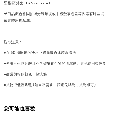
黑髮藍外套, 193 cm size L.
📢商品顏色會因拍照光線環境或手機螢幕色差等因素有所差異，
依實際出貨為準。
洗滌注意：
●在 30 攝氏度的冷水中選擇普通或精緻清洗
●使用可生物分解且不含碳氟化合物的清潔劑。避免使用柔軟劑
●建議與相似顏色一起洗滌
●風乾或低溫烘乾 (如果不需要，請避免烘乾，風乾即可)
您可能也喜歡