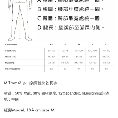
M Tromsö 多口袋彈性快乾長褲
材質：50% 尼龍, 38% 回收尼龍, 12%spandex, bluesign®認證
產
地：中國
紅髮Model, 184 cm size M.