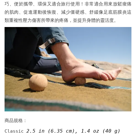
巧、便於攜帶、環保又適合旅行使用！非常適合用來放鬆痠痛
的肌肉、促進運動後恢復、減少僵硬感、舒緩像足底筋膜炎這
類重複性壓力傷害所帶來的疼痛，並提升身體的靈活度。
商品規格：
2.5 in (6.35 cm), 1.4 oz (40 g)
Classic