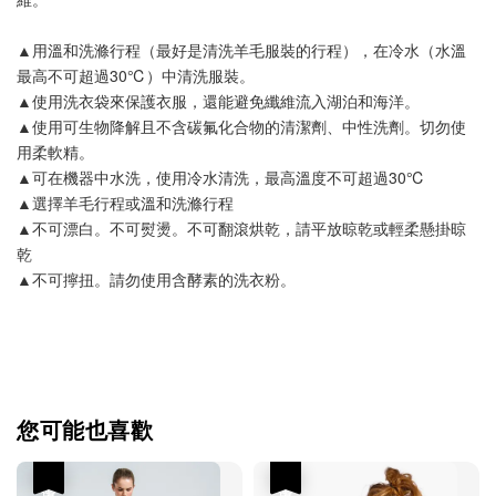
▲用溫和洗滌行程（最好是清洗羊毛服裝的行程），在冷水（水溫
最高不可超過30℃）中清洗服裝。
▲使用洗衣袋來保護衣服，還能避免纖維流入湖泊和海洋。
▲使用可生物降解且不含碳氟化合物的清潔劑、中性洗劑。切勿使
用柔軟精。
▲可在機器中水洗，使用冷水清洗，最高溫度不可超過30℃
▲選擇羊毛行程或溫和洗滌行程
▲不可漂白。不可熨燙。不可翻滾烘乾，請平放晾乾或輕柔懸掛晾
乾
▲不可擰扭。請勿使用含酵素的洗衣粉。
您可能也喜歡
優惠
優惠