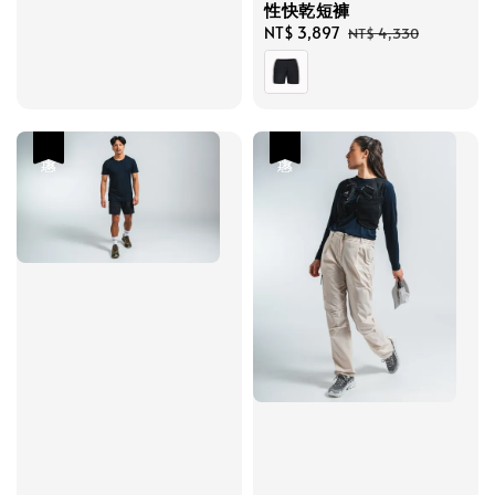
性快乾短褲
Sale
NT$ 3,897
Regular
NT$ 4,330
price
price
優惠
優惠