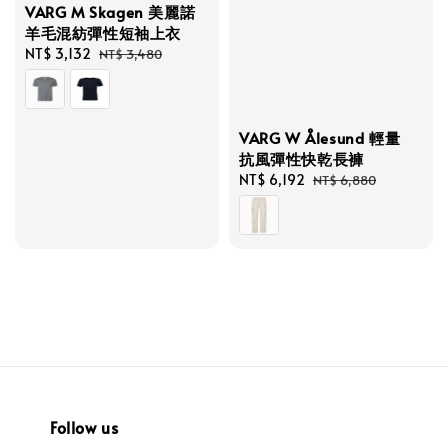
VARG M Skagen 美麗諾
羊毛混紡彈性短袖上衣
Sale
NT$ 3,132
Regular
NT$ 3,480
price
price
VARG W Ålesund 輕量
抗風彈性快乾長褲
Sale
NT$ 6,192
Regular
NT$ 6,880
price
price
Follow us