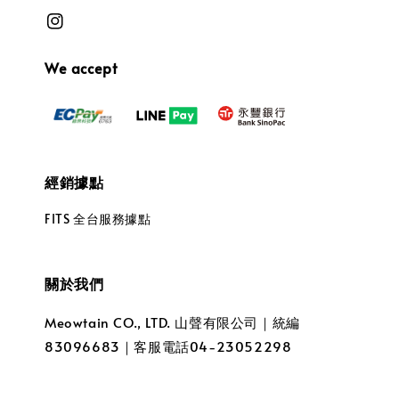
We accept
經銷據點
FITS 全台服務據點
關於我們
Meowtain CO., LTD. 山聲有限公司｜統編
83096683｜客服電話04-23052298