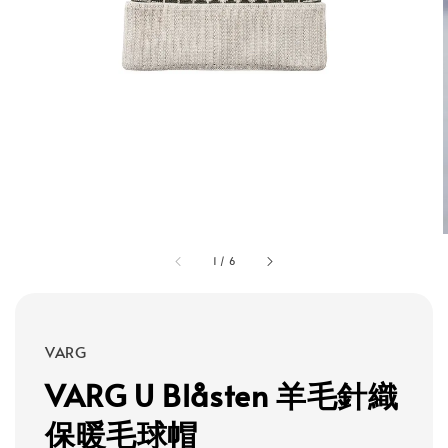
1
/
6
VARG
VARG U Blåsten 羊毛針織
保暖毛球帽