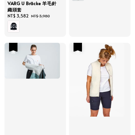
VARG U Bräcke 羊毛針
織頭套
Sale
NT$ 3,582
Regular
NT$ 3,980
price
price
優惠
優惠