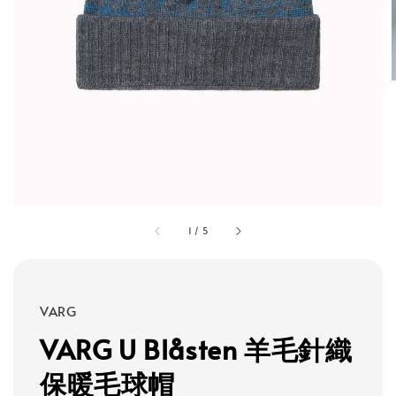
1
/
5
VARG
VARG U Blåsten 羊毛針織
保暖毛球帽