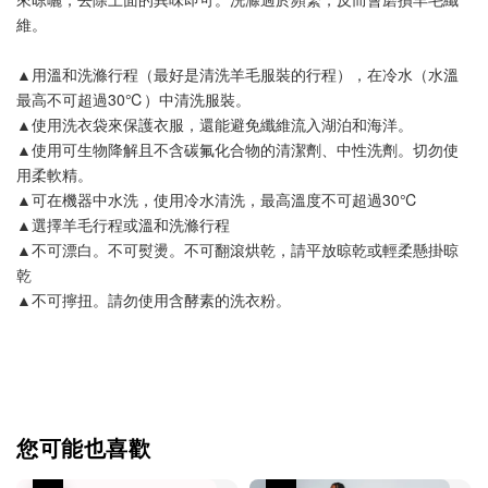
維。
▲用溫和洗滌行程（最好是清洗羊毛服裝的行程），在冷水（水溫
最高不可超過30℃）中清洗服裝。
▲使用洗衣袋來保護衣服，還能避免纖維流入湖泊和海洋。
▲使用可生物降解且不含碳氟化合物的清潔劑、中性洗劑。切勿使
用柔軟精。
▲可在機器中水洗，使用冷水清洗，最高溫度不可超過30℃
▲選擇羊毛行程或溫和洗滌行程
▲不可漂白。不可熨燙。不可翻滾烘乾，請平放晾乾或輕柔懸掛晾
乾
▲不可擰扭。請勿使用含酵素的洗衣粉。
您可能也喜歡