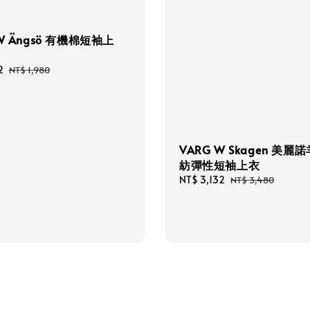
W Ängsö 有機棉短袖上
2
Regular
NT$ 1,980
price
VARG W Skagen 美麗
紡彈性短袖上衣
Sale
NT$ 3,132
Regular
NT$ 3,480
price
price