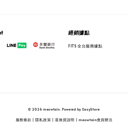
pt
經銷據點
FITS 全台服務據點
EasyStore
© 2026 meowtain. Powered by
服務條款
隱私政策
退換貨說明
meowtain會員辦法
|
|
|