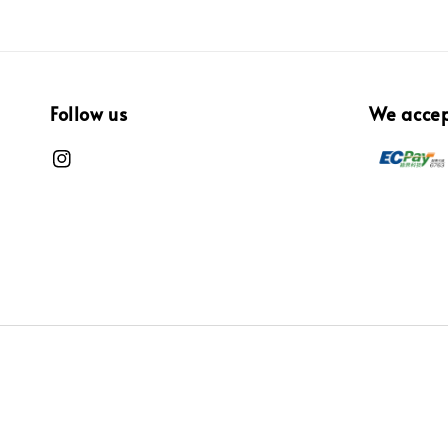
Follow us
We acce