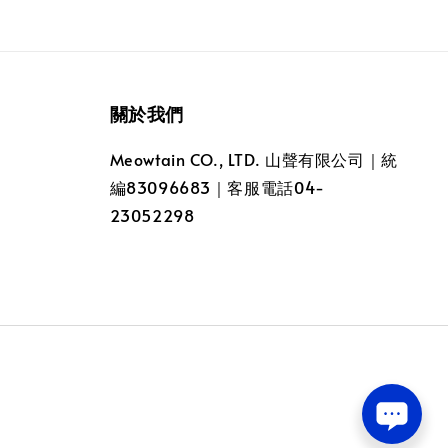
關於我們
Meowtain CO., LTD. 山聲有限公司｜統
編83096683｜客服電話04-
23052298