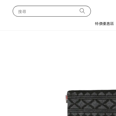
搜尋
特價優惠區