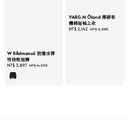
VARG M Öland 厚磅有
機棉短袖上衣
Sale
NT$ 2,142
Regular
NT$ 2,380
price
price
W Rådmansö 防潑水彈
性快乾短褲
Sale
NT$ 3,897
Regular
NT$ 4,330
price
price