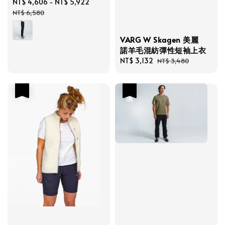
Sale
NT$ 4,606
-
NT$ 5,922
Regular
price
price
NT$ 6,580
VARG W Skagen 美麗
諾羊毛混紡彈性短袖上衣
Sale
NT$ 3,132
Regular
NT$ 3,480
price
price
優惠
優惠