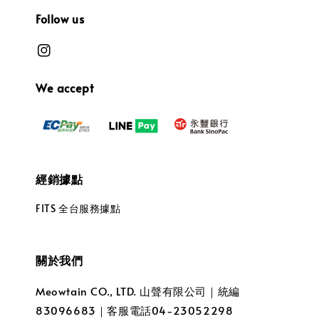
Follow us
We accept
經銷據點
FITS 全台服務據點
關於我們
Meowtain CO., LTD. 山聲有限公司｜統編
83096683｜客服電話04-23052298