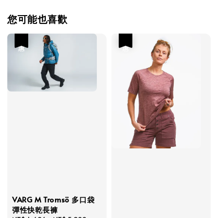
您可能也喜歡
優惠
優惠
VARG M Tromsö 多口袋
彈性快乾長褲