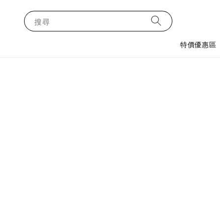
搜尋
特價優惠區