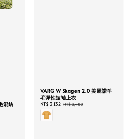
VARG W Skagen 2.0 美麗諾羊
毛彈性短袖上衣
羊毛混紡
Sale
NT$ 3,132
Regular
NT$ 3,480
price
price