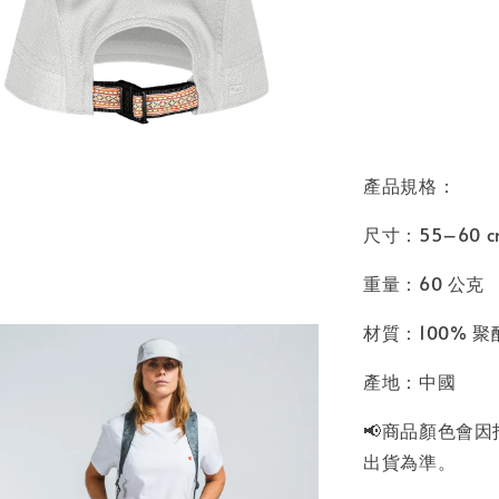
產品規格：
尺寸：55–60 cm
重量：60 公克
材質：100% 
產地：中國
📢商品顏色會
出貨為準。