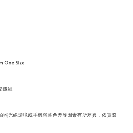
 One Size
聚酯纖維
因拍照光線環境或手機螢幕色差等因素有所差異，依實際