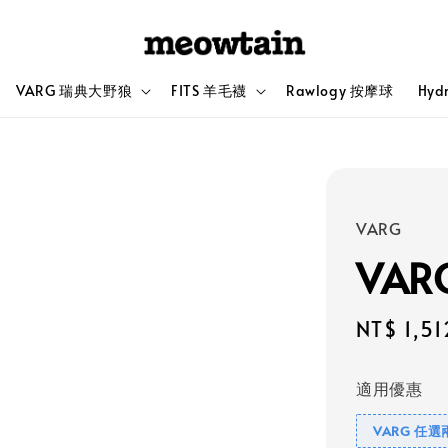
VARG 瑞典大野狼
FITS 羊毛襪
Rawlogy 按摩球
Hyd
VARG
VAR
Sale
NT$ 1,51
price
適用優惠
VARG 任選