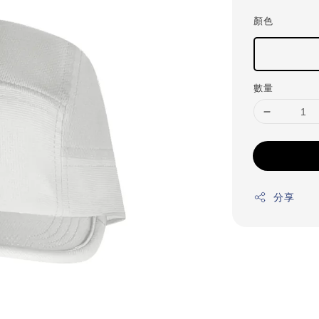
顏色
數量
分享