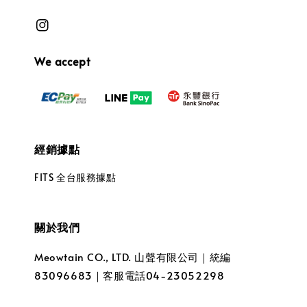
We accept
經銷據點
FITS 全台服務據點
關於我們
Meowtain CO., LTD. 山聲有限公司｜統編
83096683｜客服電話04-23052298