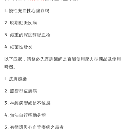
1. 慢性充血性心臟衰竭
2. 晚期動脈疾病
3. 嚴重的深度靜脈血栓
4. 細菌性發炎
以下症狀，請務必先諮詢醫師是否能使用壓力型商品及使用
時機。
1. 皮膚感染
2. 膿瘡型皮膚病
3. 神經病變或是不敏感
4. 無法自行移動身體
5. 有循環與心血管疾病之患者