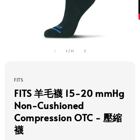
1
/
11
FITS
FITS 羊毛襪 15-20 mmHg
Non-Cushioned
Compression OTC - 壓縮
襪