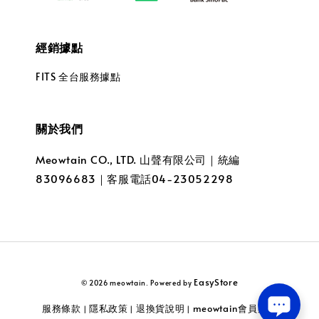
經銷據點
FITS 全台服務據點
關於我們
Meowtain CO., LTD. 山聲有限公司｜統編
83096683｜客服電話04-23052298
EasyStore
© 2026 meowtain. Powered by
服務條款
隱私政策
退換貨說明
meowtain會員辦法
|
|
|