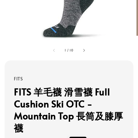
1
/
10
FITS
FITS 羊毛襪 滑雪襪 Full
Cushion Ski OTC -
Mountain Top 長筒及膝厚
襪