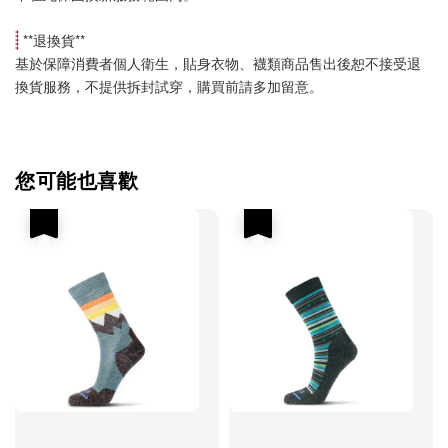
 **
退換貨
**
基於保障消費者個人衛生，貼身衣物、襪類商品售出後恕不接受退
換貨服務，不提供拆封試穿，購買前請多加留意。
您可能也喜歡
優惠
優惠