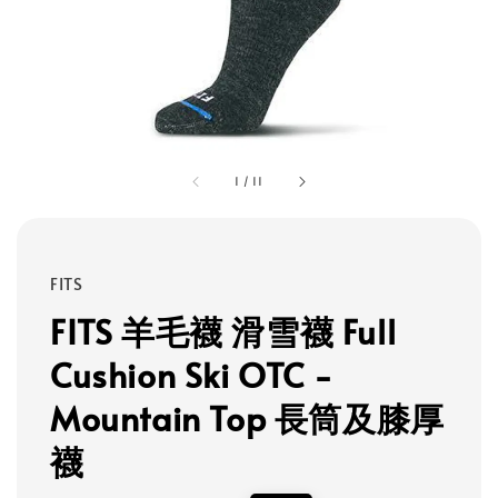
1
/
11
FITS
FITS 羊毛襪 滑雪襪 Full
Cushion Ski OTC -
Mountain Top 長筒及膝厚
襪