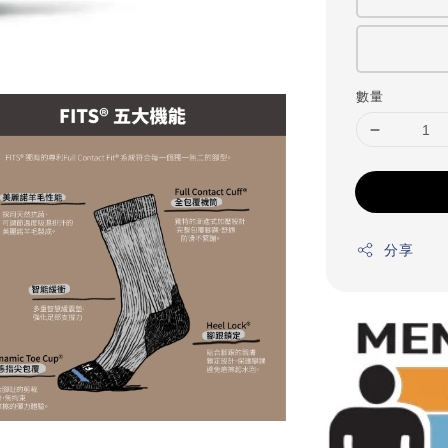
數量
分享