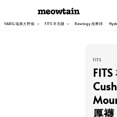
VARG 瑞典大野狼
FITS 羊毛襪
Rawlogy 按摩球
Hyd
FITS
FIT
Cush
Mou
厚襪