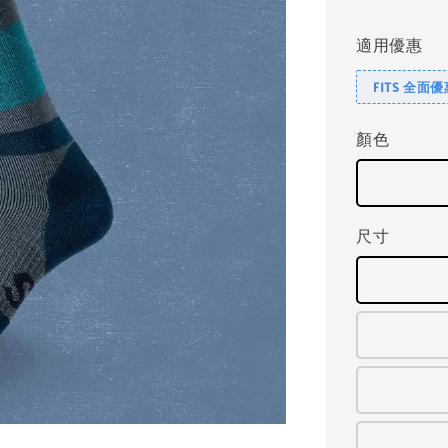
price
適用優惠
FITS 全面
顏色
尺寸