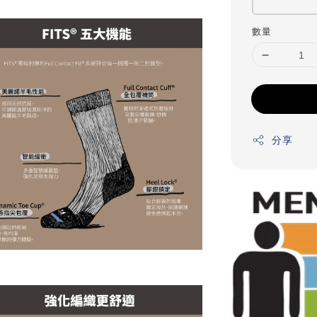
數量
分享