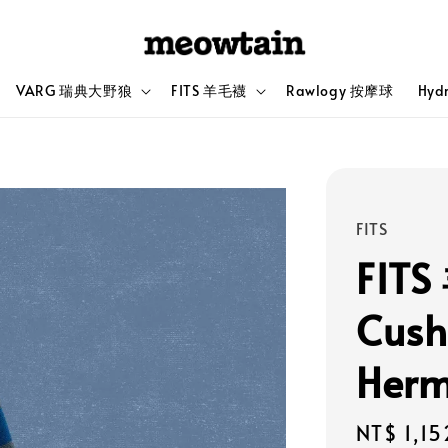
VARG 瑞典大野狼
FITS 羊毛襪
Rawlogy 按摩球
Hyd
FITS
FIT
Cush
Her
Sale
NT$ 1,15