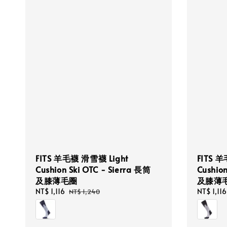
FITS 羊毛襪 滑雪襪 Light
FITS 
Cushion Ski OTC - Sierra 長筒
Cushion
及膝薄毛圈
及膝薄
Sale
NT$ 1,116
Regular
Sale
NT$ 1,116
NT$ 1,240
price
price
price