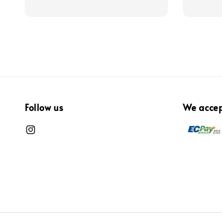
Follow us
We acce