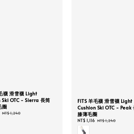
羊毛襪 滑雪襪 Light
 Ski OTC - Sierra 長筒
FITS 羊毛襪 滑雪襪 Light
毛圈
Cushion Ski OTC - Pe
Regular
NT$ 1,240
膝薄毛圈
price
Sale
NT$ 1,116
Regular
NT$ 1,240
price
price