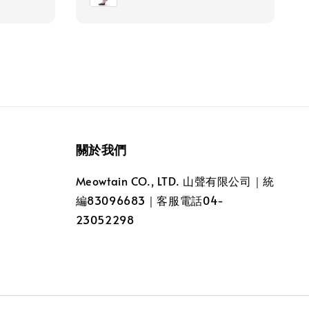
關於我們
Meowtain CO., LTD. 山聲有限公司｜統
編83096683｜客服電話04-
23052298