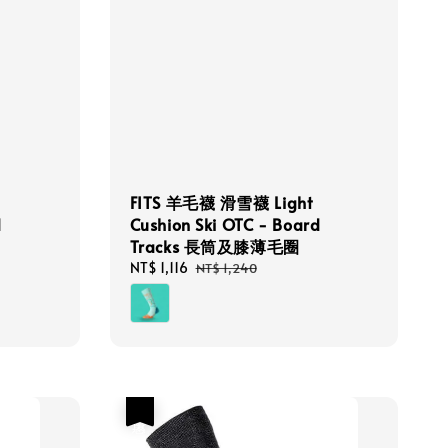
FITS 羊毛襪 滑雪襪 Light
d
Cushion Ski OTC - Board
Tracks 長筒及膝薄毛圈
Sale
NT$ 1,116
Regular
NT$ 1,240
price
price
優惠