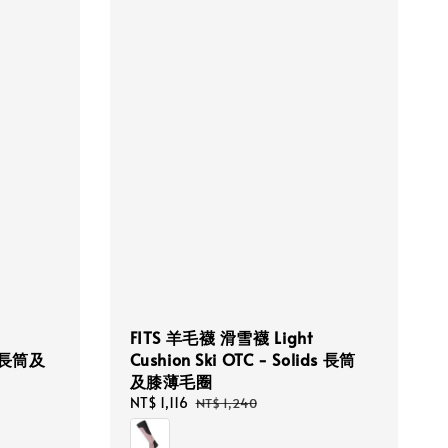
FITS 羊毛襪 滑雪襪 Light
ak 長筒及
Cushion Ski OTC - Solids 長筒
及膝薄毛圈
Sale
NT$ 1,116
Regular
NT$ 1,240
price
price