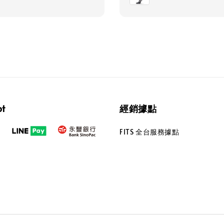
pt
經銷據點
FITS 全台服務據點