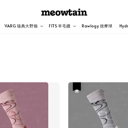
VARG 瑞典大野狼
FITS 羊毛襪
Rawlogy 按摩球
Hyd
優惠