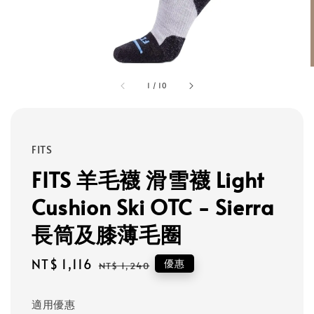
1
/
10
FITS
FITS 羊毛襪 滑雪襪 Light
Cushion Ski OTC - Sierra
長筒及膝薄毛圈
Sale
NT$ 1,116
Regular
優惠
NT$ 1,240
price
price
適用優惠