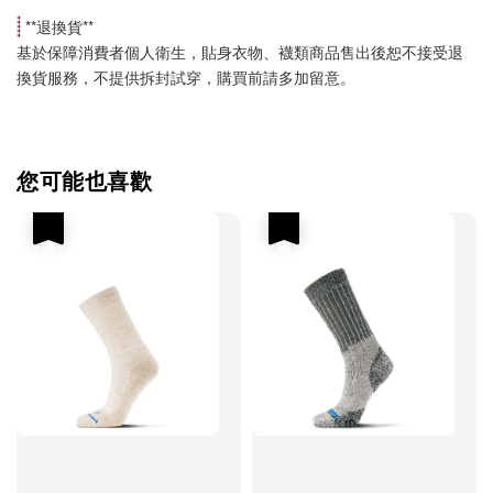
 **
退換貨
**
基於保障消費者個人衛生，貼身衣物、襪類商品售出後恕不接受退
換貨服務，不提供拆封試穿，購買前請多加留意。
您可能也喜歡
優惠
優惠