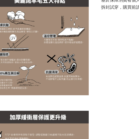
拆封試穿，購買前