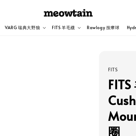
VARG 瑞典大野狼
FITS 羊毛襪
Rawlogy 按摩球
Hyd
FITS
FITS
Cush
Mou
圈