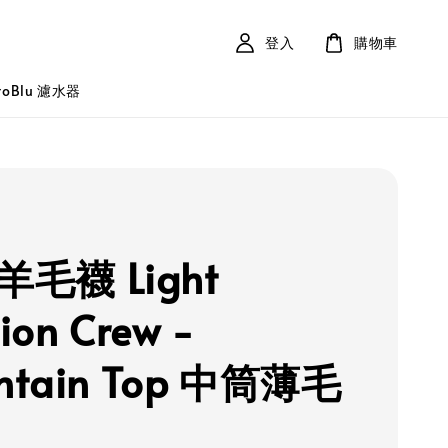
登入
購物車
roBlu 濾水器
 羊毛襪 Light
ion Crew -
ntain Top 中筒薄毛