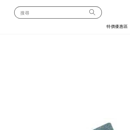
搜尋
特價優惠區