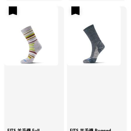
優惠
優惠
FITS 羊毛襪 Full
FITS 羊毛襪 Rugged