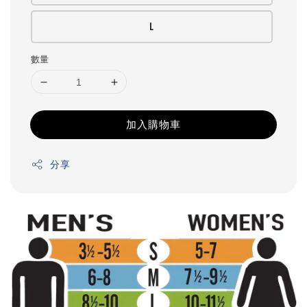
L
數量
加入購物車
分享