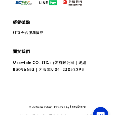
經銷據點
FITS 全台服務據點
關於我們
Meowtain CO., LTD. 山聲有限公司｜統編
83096683｜客服電話04-23052298
EasyStore
© 2026 meowtain. Powered by