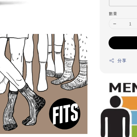
數量
分享