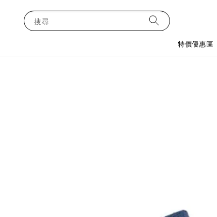
搜尋
特價優惠區