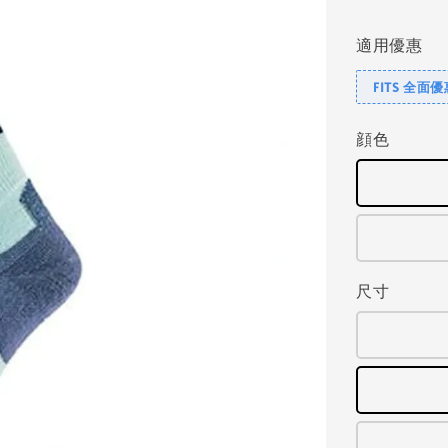
price
適用優惠
FITS 全面
顔色
尺寸