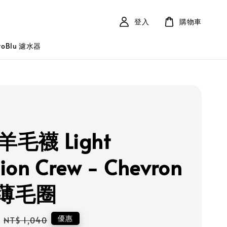
登入
購物車
roBlu 濾水器
 羊毛襪 Light
ion Crew - Chevron
薄毛圈
Regular
優惠
NT$ 1,040