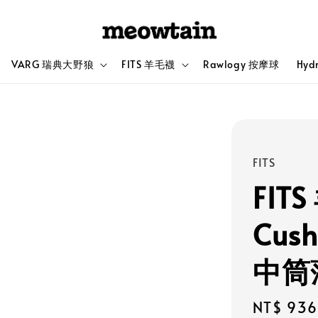
VARG 瑞典大野狼
FITS 羊毛襪
Rawlogy 按摩球
Hyd
FITS
FITS
Cush
中筒
Sale
NT$ 936