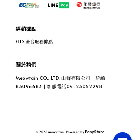
經銷據點
FITS 全台服務據點
關於我們
Meowtain CO., LTD. 山聲有限公司｜統編
83096683｜客服電話04-23052298
EasyStore
© 2026 meowtain. Powered by