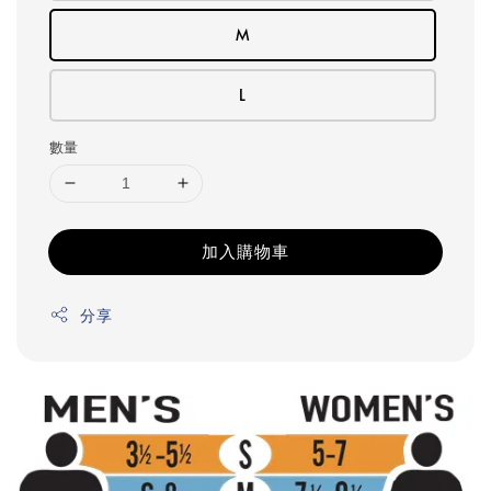
M
L
數量
加入購物車
分享