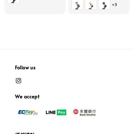
+3
Follow us
We accept