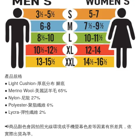
產品規格
● Light Cushion-厚底分布 
腳底
● Merino Wool-美麗諾羊毛 65%
● Nylon-尼龍 27%
● Polyester-聚脂纖維 6%
● Lycra-彈性纖維 2%
📢
商品顏色會因拍照光線環境或手機螢幕色差等因素有所差異，依
實際出貨為準
。