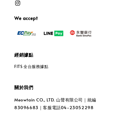
We accept
經銷據點
FITS 全台服務據點
關於我們
Meowtain CO., LTD. 山聲有限公司｜統編
83096683｜客服電話04-23052298