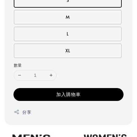
S
M
L
XL
數量
加入購物車
分享