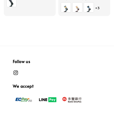
price
price
+3
Follow us
We accept