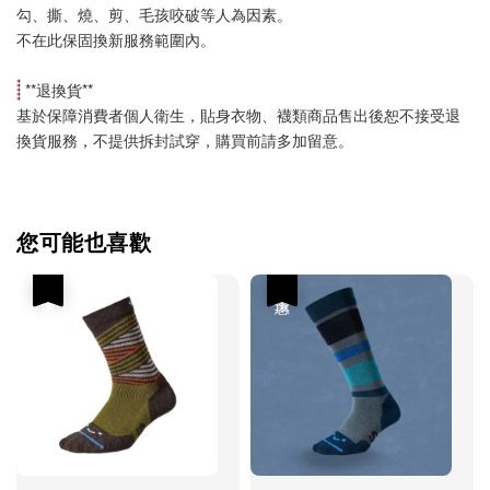
勾、撕、燒、剪、毛孩咬破等人為因素。
不在此保固換新服務範圍內。
 **
退換貨
**
基於保障消費者個人衛生，貼身衣物、襪類商品售出後恕不接受退
換貨服務，不提供拆封試穿，購買前請多加留意。
您可能也喜歡
優惠
優惠