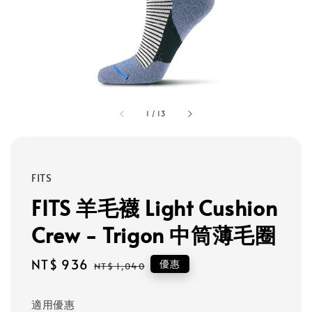
1
/
13
FITS
FITS 羊毛襪 Light Cushion
Crew - Trigon 中筒薄毛圈
Sale
NT$ 936
Regular
優惠
NT$ 1,040
price
price
適用優惠