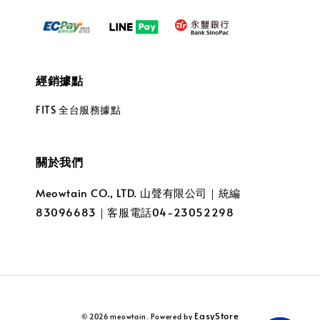
經銷據點
FITS 全台服務據點
關於我們
Meowtain CO., LTD. 山聲有限公司｜統編
83096683｜客服電話04-23052298
EasyStore
© 2026 meowtain. Powered by