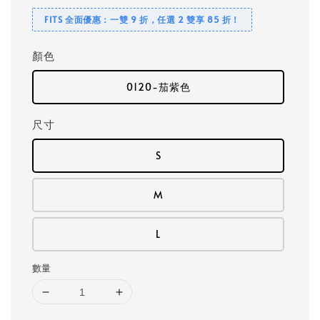
FITS 全面優惠：一雙 9 折，任選 2 雙享 85 折！
顏色
0120-茄紫色
尺寸
S
M
L
數量