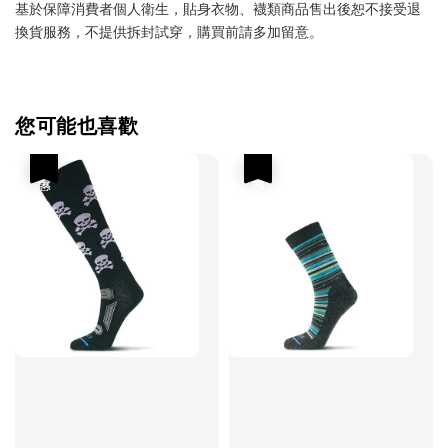
基於保障消費者個人衛生，貼身衣物、襪類商品售出後恕不接受退
換貨服務，不提供拆封試穿，購買前請多加留意。
您可能也喜歡
優惠
優惠