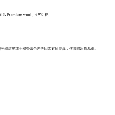
 Premium wool、49% 棉。
照光線環境或手機螢幕色差等因素有所差異，依實際出貨為準
。