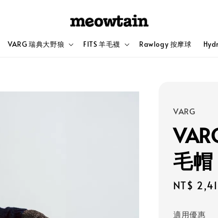
VARG 瑞典大野狼
FITS 羊毛襪
Rawlogy 按摩球
Hyd
VARG
VAR
毛帽
Sale
NT$ 2,4
price
適用優惠