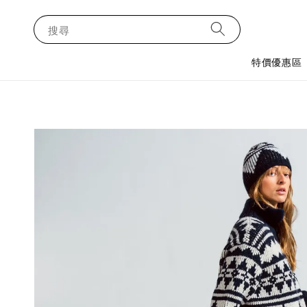
搜尋
特價優惠區