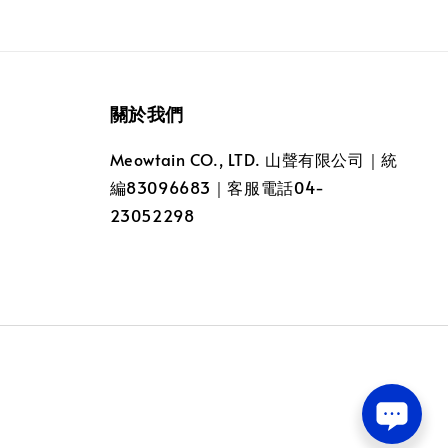
關於我們
Meowtain CO., LTD. 山聲有限公司｜統
編83096683｜客服電話04-
23052298