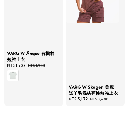
VARG W Ängsö 有機棉
短袖上衣
Sale
NT$ 1,782
Regular
NT$ 1,980
price
price
VARG W Skagen 美麗
諾羊毛混紡彈性短袖上衣
Sale
NT$ 3,132
Regular
NT$ 3,480
price
price