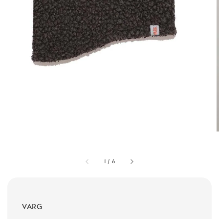
1
/
6
VARG