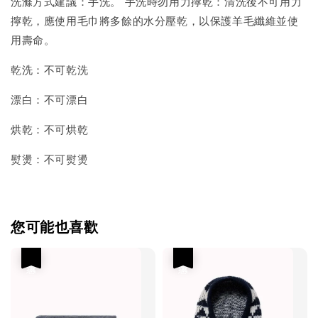
洗滌方式建議：手洗。 手洗時勿用力擰乾：清洗後不可用力
擰乾，應使用毛巾將多餘的水分壓乾，以保護羊毛纖維並使
用壽命。
乾洗：不可乾洗
漂白：不可漂白
烘乾：不可烘乾
熨燙：不可熨燙
您可能也喜歡
優惠
優惠