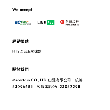
We accept
經銷據點
FITS 全台服務據點
關於我們
Meowtain CO., LTD. 山聲有限公司｜統編
83096683｜客服電話04-23052298