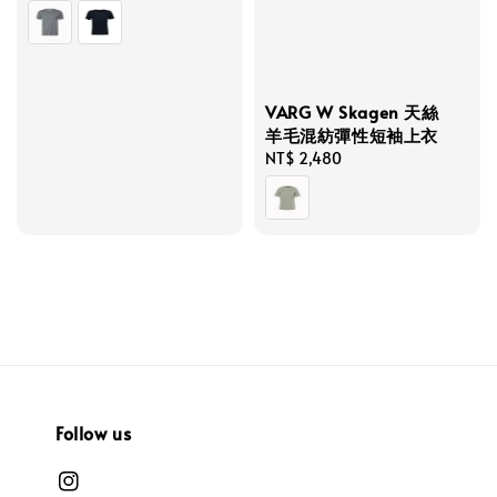
price
price
VARG W Skagen 天絲
羊毛混紡彈性短袖上衣
Regular
NT$ 2,480
price
Follow us