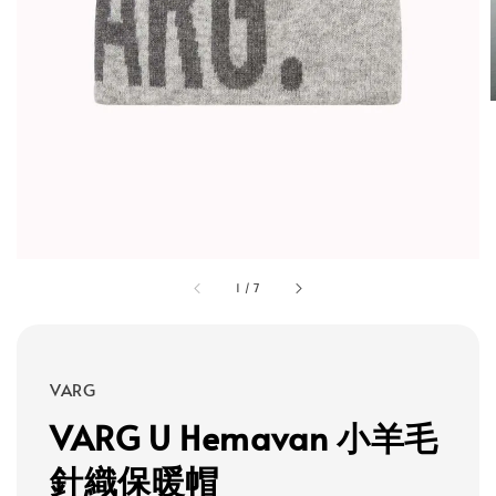
1
/
7
VARG
VARG U Hemavan 小羊毛
針織保暖帽