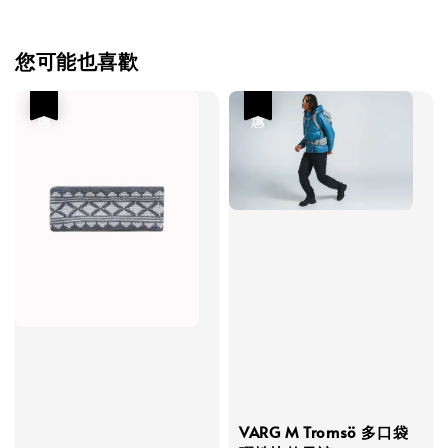
您可能也喜歡
優惠
優惠
VARG M Tromsö 多口袋