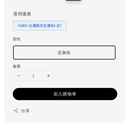
price
price
適用優惠
VARG 任選兩件定價86 折!
顏色
泛灰白
數量
加入購物車
分享