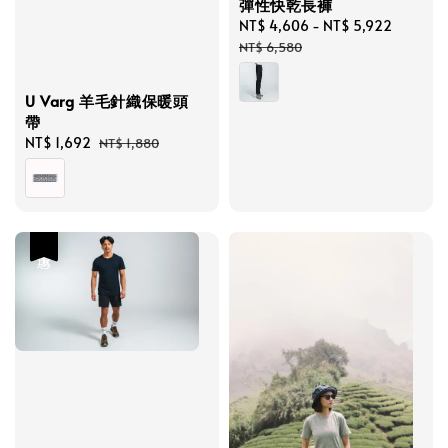
彈性快乾長褲
Sale
NT$ 4,606
-
NT$ 5,922
Regula
price
price
NT$ 6,580
U Varg 羊毛針織保暖頭
帶
Sale
NT$ 1,692
Regular
NT$ 1,880
price
price
優惠