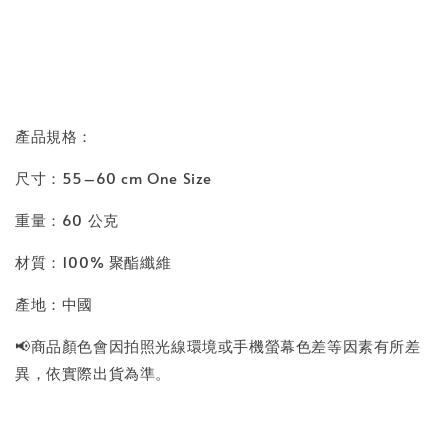
產品規格：
尺寸：55–60 cm One Size
重量：60 公克
材質：100% 聚酯纖維
產地：中國
📢商品顏色會因拍照光線環境或手機螢幕色差等因素有所差
異，依實際出貨為準。