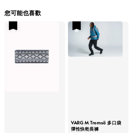
您可能也喜歡
優惠
優惠
VARG M Tromsö 多口袋
彈性快乾長褲