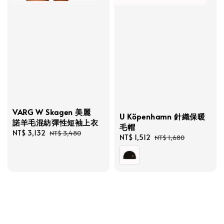
VARG W Skagen 美麗
U Köpenhamn 針織保暖
諾羊毛混紡彈性短袖上衣
毛帽
Sale
NT$ 3,132
Regular
NT$ 3,480
Sale
NT$ 1,512
Regular
NT$ 1,680
price
price
price
price