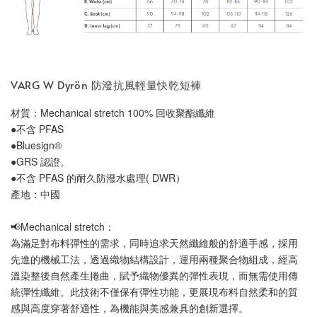
VARG W Dyrön 防潑抗風輕量快乾短褲
材質：Mechanical stretch 100% 回收聚酯纖維
●不含 PFAS
●Bluesign® 
●GRS 認證。
●不含 PFAS 的耐久防潑水處理( DWR）
產地：中國
📢Mechanical stretch：
為滿足對布料彈性的需求，同時追求天然纖維般的舒適手感，採用
先進的機械工法，透過織物結構設計，運用兩種聚合物組成，經高
溫染整後自然產生捲曲，賦予織物優異的彈性表現，而無需使用傳
統彈性纖維。此技術不僅保有彈性功能，更展現布料自然柔和的質
感與高度穿著舒適性，為機能與美感兼具的創新選擇。