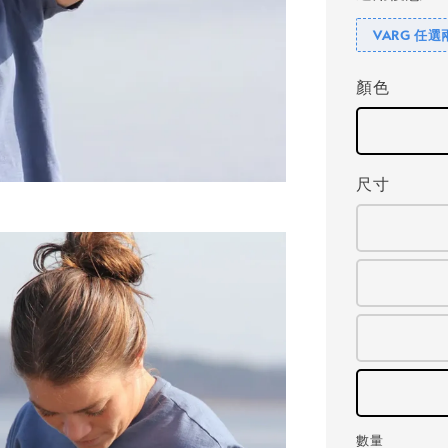
VARG 任選
顏色
尺寸
數量