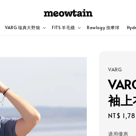
VARG 瑞典大野狼
FITS 羊毛襪
Rawlogy 按摩球
Hyd
VARG
VAR
袖上
Sale
NT$ 1,7
price
適用優惠