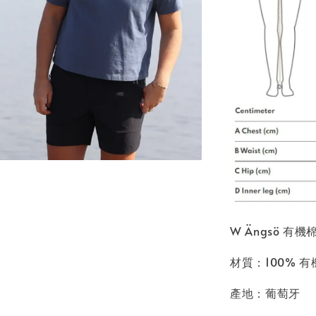
W Ängsö 有
材質：100% 
產地：葡萄牙