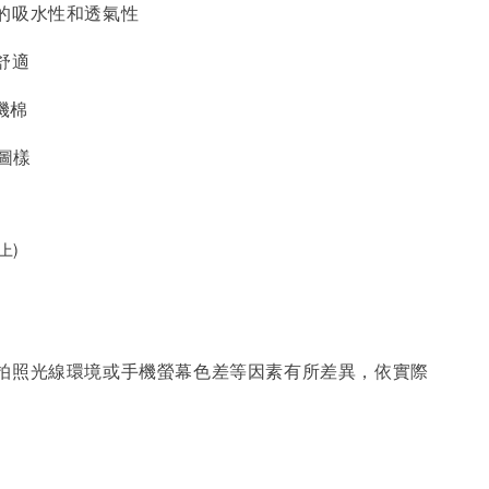
的吸水性和透氣性
舒適
有機棉
o圖樣
上)
因拍照光線環境或手機螢幕色差等因素有所差異，依實際