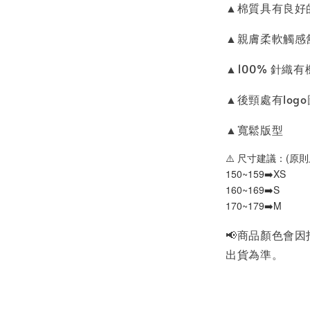
▲棉質具有良好
▲親膚柔軟觸感
▲100% 針織
▲後頸處有log
▲寬鬆版型
⚠️ 尺寸建議：(原則
150~159➡️XS
160~169➡️S
170~179➡️M
📢商品顏色會
出貨為準。