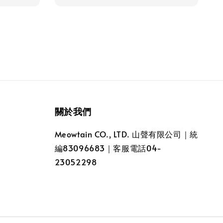
關於我們
Meowtain CO., LTD. 山聲有限公司｜統
編83096683｜客服電話04-
23052298