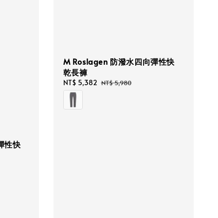
M Roslagen 防潑水四向彈性快
乾長褲
Sale
NT$ 5,382
Regular
NT$ 5,980
price
price
向彈性快