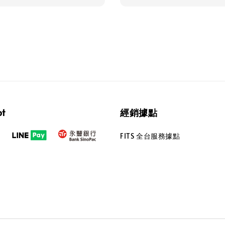
pt
經銷據點
FITS 全台服務據點