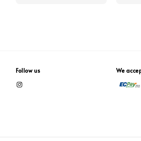
Follow us
We acce