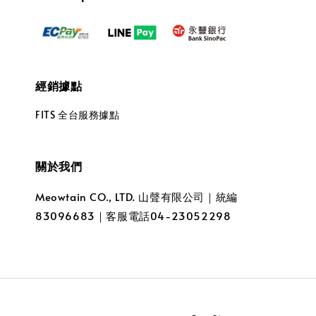
經銷據點
FITS 全台服務據點
關於我們
Meowtain CO., LTD. 山聲有限公司｜統編
83096683｜客服電話04-23052298