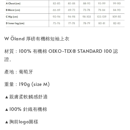
W Öland 厚磅有機棉短袖上衣
材質：100% 有機棉 OEKO-TEX® STANDARD 100 認
證。
產地：葡萄牙
重量：190g (size M)
▲親膚柔軟觸感舒適
▲100% 針織有機棉
▲胸前logo圖樣