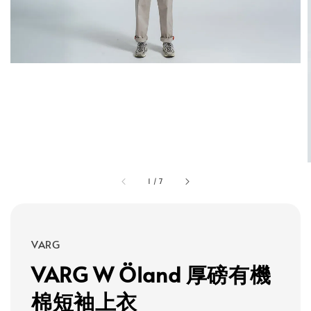
1
/
7
VARG
VARG W Öland 厚磅有機
棉短袖上衣