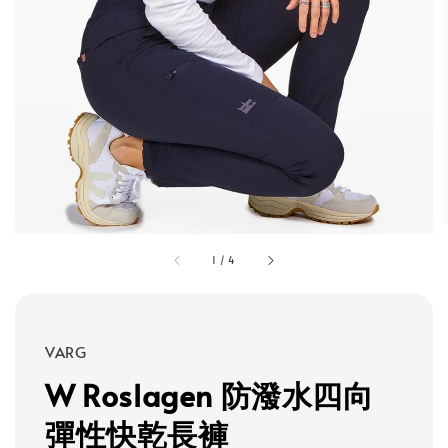
1
/
4
VARG
W Roslagen 防潑水四向
彈性快乾長褲