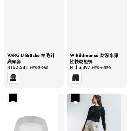
VARG U Bräcke 羊毛針
W Rådmansö 防潑水彈
織頭套
性快乾短褲
Sale
NT$ 3,582
Regular
Sale
NT$ 3,897
Regular
NT$ 3,980
NT$ 4,330
price
price
price
price
優惠
優惠