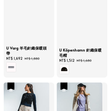
U Varg 羊毛針織保暖頭
U Köpenhamn 針織保暖
帶
毛帽
Sale
NT$ 1,692
Regular
NT$ 1,880
Sale
NT$ 1,512
Regular
NT$ 1,680
price
price
price
price
優惠
優惠