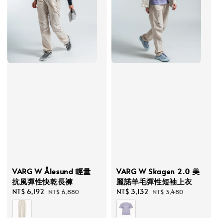
VARG W Ålesund 輕量
VARG W Skagen 2.0 美
抗風彈性快乾長褲
麗諾羊毛彈性短袖上衣
Sale
NT$ 6,192
Regular
Sale
NT$ 3,132
Regular
NT$ 6,880
NT$ 3,480
price
price
price
price