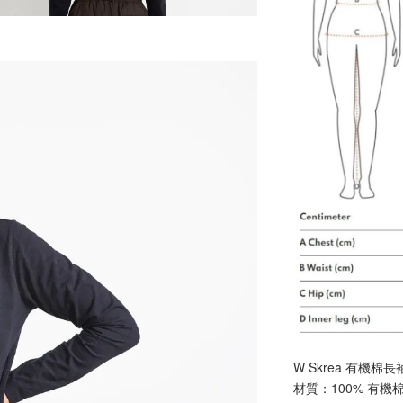
W Skrea 有機棉長
材質：100% 有機棉