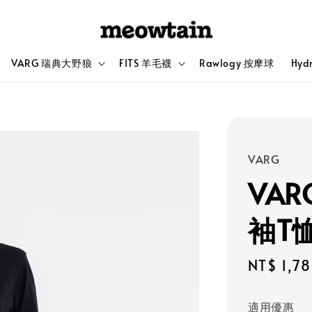
VARG 瑞典大野狼
FITS 羊毛襪
Rawlogy 按摩球
Hyd
VARG
VAR
袖T
Sale
NT$ 1,7
price
適用優惠