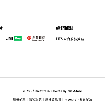
pt
經銷據點
FITS 全台服務據點
EasyStore
© 2026 meowtain. Powered by
服務條款
隱私政策
退換貨說明
meowtain會員辦法
|
|
|