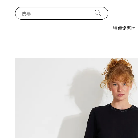
搜尋
特價優惠區