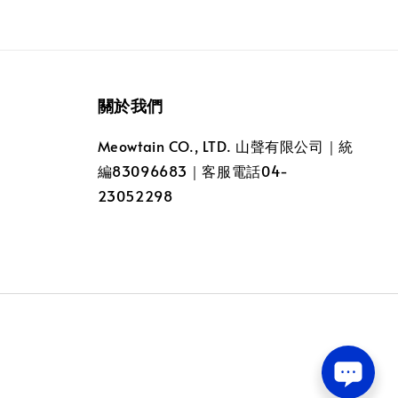
關於我們
Meowtain CO., LTD. 山聲有限公司｜統
編83096683｜客服電話04-
23052298