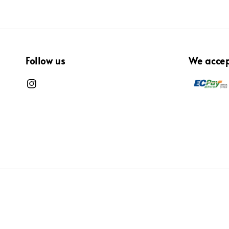
Follow us
We acce