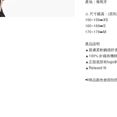
產地：葡萄牙
⚠️ 尺寸建議：(原則
150~159➡️XS
160~169➡️S
170~179➡️M
產品說明
▲親膚柔軟觸感舒
▲100% 針織有機棉
▲正面底部有logo
▲Relaxed fit
📢商品顏色會因