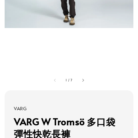
1
/
7
VARG
VARG W Tromsö 多口袋
彈性快乾長褲