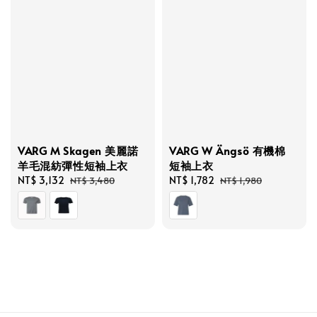
VARG M Skagen 美麗諾
VARG W Ängsö 有機棉
羊毛混紡彈性短袖上衣
短袖上衣
Sale
NT$ 3,132
Regular
Sale
NT$ 1,782
Regular
NT$ 3,480
NT$ 1,980
price
price
price
price