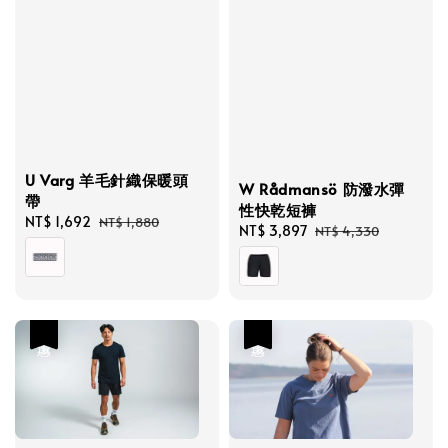
U Varg 羊毛針織保暖頭
W Rådmansö 防潑水彈
帶
性快乾短褲
Sale
NT$ 1,692
Regular
NT$ 1,880
Sale
NT$ 3,897
Regular
NT$ 4,330
price
price
price
price
優惠
優惠