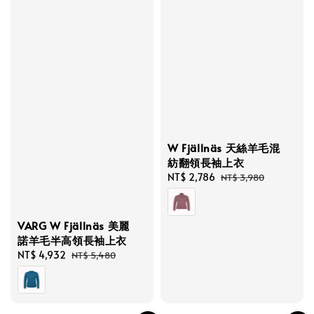
W Fjällnäs 天絲羊毛混
紡翻領長袖上衣
Sale
NT$ 2,786
Regular
NT$ 3,980
price
price
VARG W Fjällnäs 美麗
諾羊毛半高領長袖上衣
Sale
NT$ 4,932
Regular
NT$ 5,480
price
price