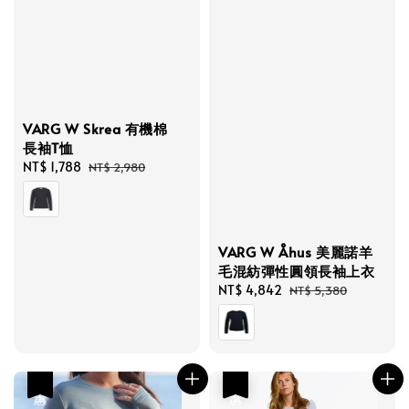
VARG W Skrea 有機棉
長袖T恤
Sale
NT$ 1,788
Regular
NT$ 2,980
price
price
VARG W Åhus 美麗諾羊
毛混紡彈性圓領長袖上衣
Sale
NT$ 4,842
Regular
NT$ 5,380
price
price
優惠
優惠