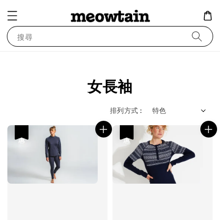
搜尋
女長袖
排列方式 :
優惠
優惠