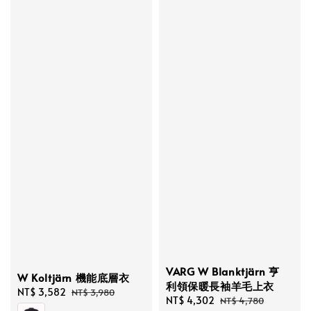
VARG W Blanktjärn 亨
W Koltjärn 機能底層衣
利領保暖長袖羊毛上衣
Sale
NT$ 3,582
Regular
NT$ 3,980
Sale
NT$ 4,302
Regular
NT$ 4,780
price
price