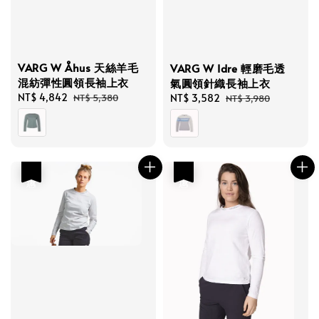
VARG W Åhus 天絲羊毛
VARG W Idre 輕磨毛透
混紡彈性圓領長袖上衣
氣圓領針織長袖上衣
Sale
NT$ 4,842
Regular
Sale
NT$ 3,582
Regular
NT$ 5,380
NT$ 3,980
price
price
price
price
優惠
優惠