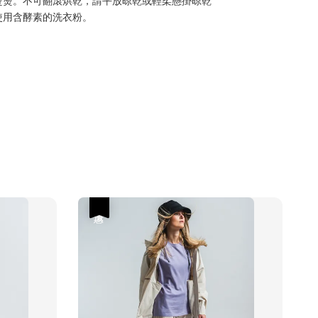
使用含酵素的洗衣粉。
優惠