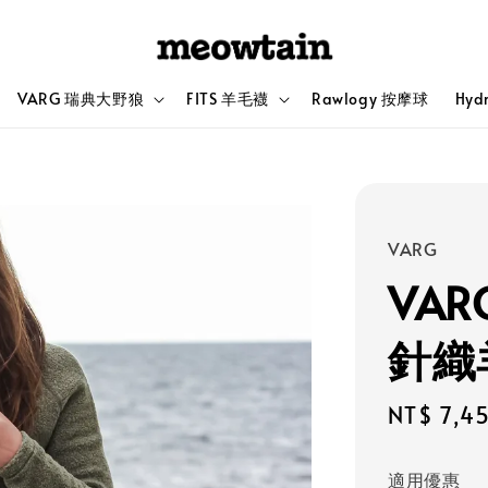
VARG 瑞典大野狼
FITS 羊毛襪
Rawlogy 按摩球
Hyd
VARG
VAR
針織
Sale
NT$ 7,4
price
適用優惠